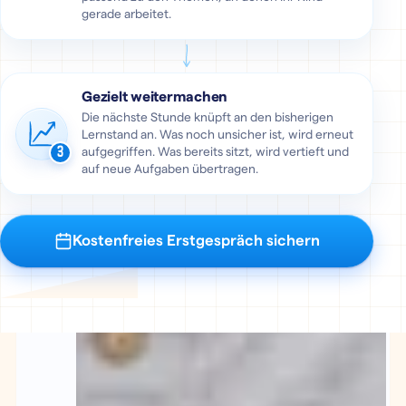
gerade arbeitet.
Gezielt weitermachen
Die nächste Stunde knüpft an den bisherigen
Lernstand an. Was noch unsicher ist, wird erneut
3
aufgegriffen. Was bereits sitzt, wird vertieft und
auf neue Aufgaben übertragen.
Kostenfreies Erstgespräch sichern
Der Ablauf wiederholt sich als Kreislauf: Nach Schritt 3 geht