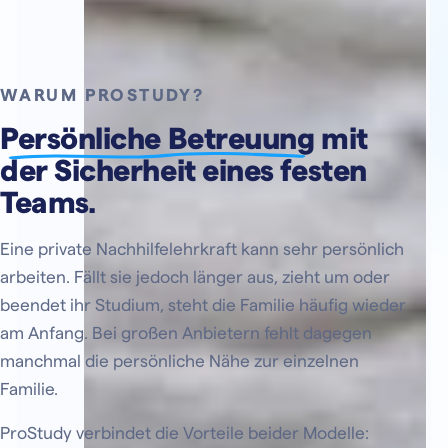
WARUM PROSTUDY?
Persönliche Betreuung
mit
der Sicherheit eines festen
Teams.
Eine private Nachhilfelehrkraft kann sehr persönlich
arbeiten. Fällt sie jedoch länger aus, zieht um oder
beendet ihr Studium, steht die Familie häufig wieder
am Anfang. Bei großen Anbietern fehlt dagegen
manchmal die persönliche Nähe zur einzelnen
Familie.
ProStudy verbindet die Vorteile beider Modelle: