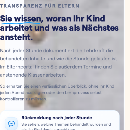
TRANSPARENZ FÜR ELTERN
Sie wissen
, woran Ihr Kind
arbeitet und was als Nächstes
ansteht.
Nach jeder Stunde dokumentiert die Lehrkraft die
behandelten Inhalte und wie die Stunde gelaufen ist.
Im Elternportal finden Sie außerdem Termine und
anstehende Klassenarbeiten.
So erhalten Sie einen verlässlichen Überblick, ohne Ihr Kind
jeden Abend ausfragen oder den Lernprozess selbst
kontrollieren zu müssen.
Rückmeldung nach jeder Stunde
Sie sehen, welche Themen behandelt wurden und
wie Ihr Kind damit zurechtkam.