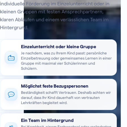
individuelle Förderung im Einzelunterricht oder in
kleinen Gruppen mit festen Ansprechpartnern,
klaren Abläufen und einem verlässlichen Team im
Hintergrund.
Einzelunterricht oder kleine Gruppe
Je nachdem, was zu Ihrem Kind passt: persönliche
Einzelbetreuung oder gemeinsames Lernen in einer
Gruppe mit maximal vier Schülerinnen und
Schülern.
Möglichst feste Bezugspersonen
Beständigkeit schafft Vertrauen. Deshalb achten wir
darauf, dass Ihr Kind dauerhaft von vertrauten
Lehrkräften begleitet wird.
Ein Team im Hintergrund