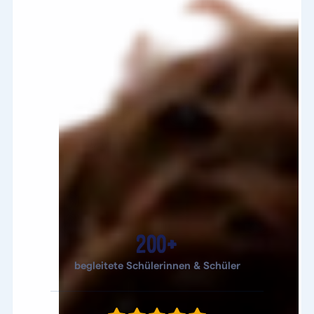
200+
begleitete Schülerinnen & Schüler