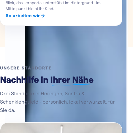
Blick, das Lernportal unterstützt im Hintergrund - im
Mittelpunkt bleibt Ihr Kind.
So arbeiten wir
UNSERE STANDORTE
Nachhilfe in
Ihrer Nähe
Drei Standorte in Heringen, Sontra &
Schenklengsfeld - persönlich, lokal verwurzelt, für
Sie da.