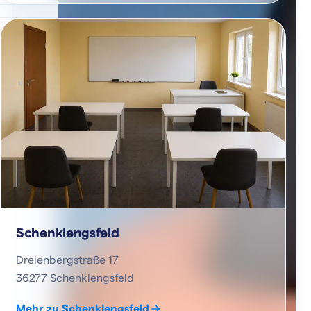
Schenklengsfeld
Dreienbergstraße 17
36277 Schenklengsfeld
Mehr zu Schenklengsfeld